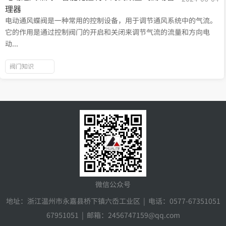
理器
电动通风蝶阀是一种常用的控制设备，用于调节通风系统中的气流。
它的作用是通过控制阀门的开启和关闭来调节气流的流量和方向电
动...
阀门知识
微信公众号
地址：浙江温州市永嘉县桥下镇六岙工业区 | 电话：0577-67351051
67951051 | 邮箱：2456747159@qq.com