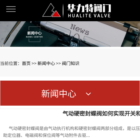
当前位置：
首页
>>
新闻中心
>>
阀门知识
新闻中心
气动硬密封蝶阀如何实现开关
气动硬密封蝶阀是由气动执行机构和硬密封蝶阀两部分组成，是以压
助定位器、电磁阀和保位阀等气动附件去驱...