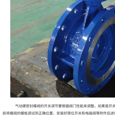
气动硬密封蝶阀的开关调节要根据阀门性能来调整，如果是开关
前将蝶阀的蝶板调试到正确位置，安装好限位开关和电磁阀等附件后进