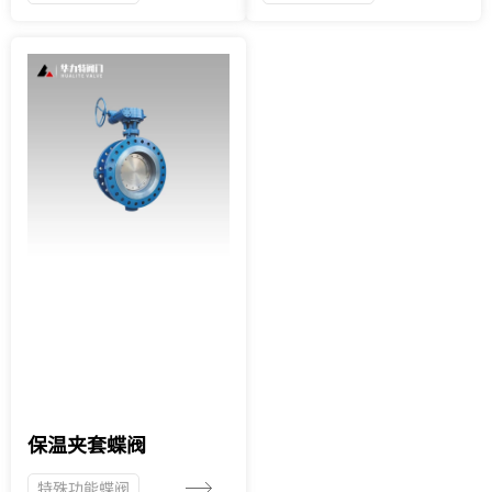
保温夹套蝶阀
特殊功能蝶阀