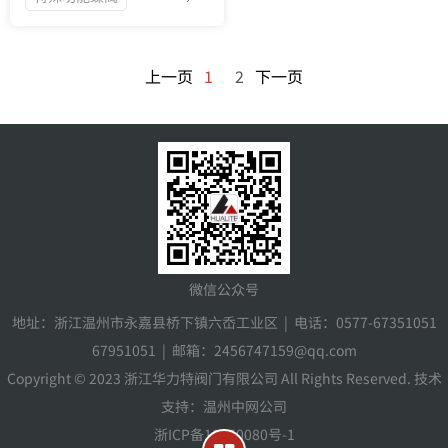
上一页
1
2
下一页
微信公众号
地址：浙江温州市永嘉县桥下镇六岙工业区 | 电话：0577-67351051
67951051 | 邮箱：2456747159@qq.com
Copyright © 2023 浙江华力特阀门有限公司 All Rights Reserved. 技术
支持：温州中网公司
浙ICP备18050080号-1