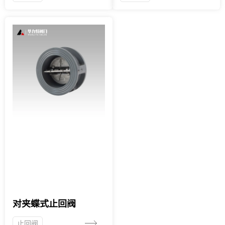
对夹蝶式止回阀
止回阀