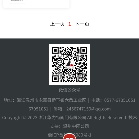
上一页
1
下一页
微信公众号
地址：浙江温州市永嘉县桥下镇六岙工业区 | 电话：0577-67351051
67951051 | 邮箱：2456747159@qq.com
Copyright © 2023 浙江华力特阀门有限公司 All Rights Reserved. 技术
支持：温州中网公司
浙ICP备18050080号-1