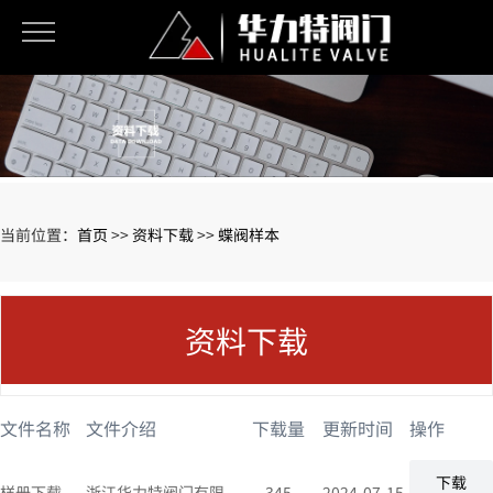
当前位置：
首页
>>
资料下载
>>
蝶阀样本
资料下载
文件名称
文件介绍
下载量
更新时间
操作
下载
样册下载
浙江华力特阀门有限
345
2024-07-15