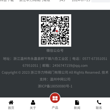
公司蝶阀产品样册下
载
微信公众号
地址：浙江温州市永嘉县桥下镇六岙工业区 | 电话：0577-67351051
67951051 | 邮箱：2456747159@qq.com
Copyright © 2023 浙江华力特阀门有限公司 All Rights Reserved. 技术
支持：温州中网公司
浙ICP备18050080号-1
产品
首页
关于
新闻
联系