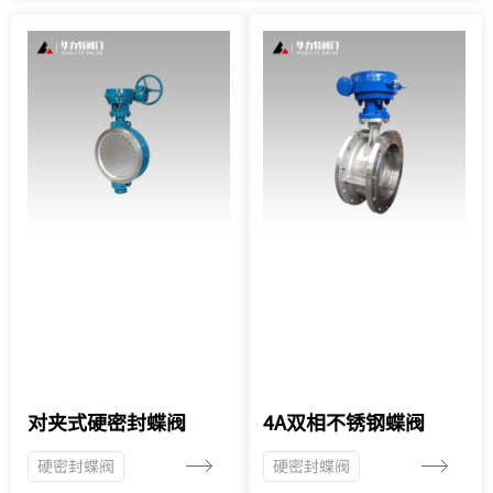
对夹式硬密封蝶阀
4A双相不锈钢蝶阀
硬密封蝶阀
硬密封蝶阀