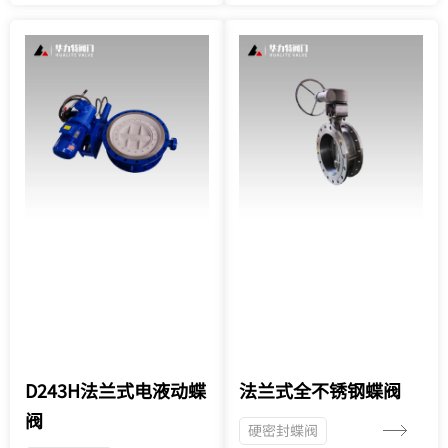
D243H法兰式电液动蝶
法兰式全不锈钢蝶阀
阀
硬密封蝶阀